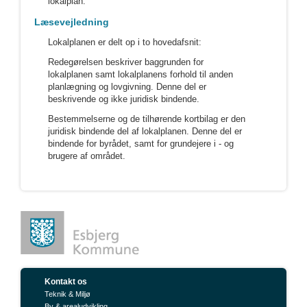
lokalplan.
Læsevejledning
Lokalplanen er delt op i to hovedafsnit:
Redegørelsen beskriver baggrunden for
lokalplanen samt lokalplanens forhold til anden
planlægning og lovgivning. Denne del er
beskrivende og ikke juridisk bindende.
Bestemmelserne og de tilhørende kortbilag er den
juridisk bindende del af lokalplanen. Denne del er
bindende for byrådet, samt for grundejere i - og
brugere af området.
Kontakt os
Teknik & Miljø
By & arealudvikling