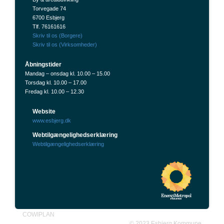
Torvegade 74
6700 Esbjerg
Tlf. 76161616
Skriv til os (Borgere)
Skriv til os (Virksomheder)
Åbningstider
Mandag – onsdag kl. 10.00 – 15.00
Torsdag kl. 10.00 – 17.00
Fredag kl. 10.00 – 12.30
Website
www.esbjerg.dk
Webtilgængelighedserklæring
Webtilgængelighedserklæring
COWIPLAN
©
2023
Esbjerg Kommune