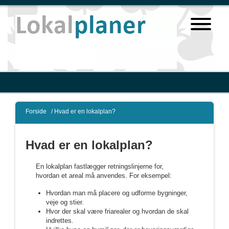
Forside
/
Hvad er en lokalplan?
Hvad er en lokalplan?
En lokalplan fastlægger retningslinjerne for,
hvordan et areal må anvendes. For eksempel:
Hvordan man må placere og udforme bygninger,
veje og stier.
Hvor der skal være friarealer og hvordan de skal
indrettes.